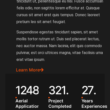
tincidunt ut, pellentesque eu nisi. Fusce accumsan
felis odio, non sagittis lorem efficitur at. Quisque
cursus sit amet erat quis tempus. Donec laoreet
pretium leo sit amet feugiat.
Suspendisse egestas tincidunt sapien, sit amet
mollis tortor rutrum ut. Duis sed placerat lectus,
nec auctor massa. Nam lacinia, elit quis commodo
pulvinar, est orci ultrices magna, vitae facilisis urna
erat vitae ipsum.
Learn More
1248
.
321
.
27
.
Aerial
Project
Years
Application
Completed
Experiences