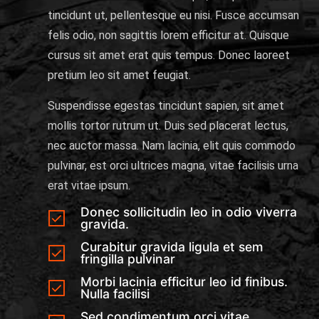
tincidunt ut, pellentesque eu nisi. Fusce accumsan
felis odio, non sagittis lorem efficitur at. Quisque
cursus sit amet erat quis tempus. Donec laoreet
pretium leo sit amet feugiat.
Suspendisse egestas tincidunt sapien, sit amet
mollis tortor rutrum ut. Duis sed placerat lectus,
nec auctor massa. Nam lacinia, elit quis commodo
pulvinar, est orci ultrices magna, vitae facilisis urna
erat vitae ipsum.
Donec sollicitudin leo in odio viverra
gravida.
Curabitur gravida ligula et sem
fringilla pulvinar
Morbi lacinia efficitur leo id finibus.
Nulla facilisi
Sed condimentum orci vitae