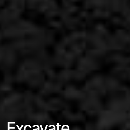
Excavate,