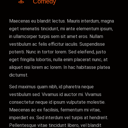
Comedy
Maecenas eu blandit lectus. Mauris interdum, magna
eget venenatis tincidunt, mi ante elementum ipsum,
in ullamcorper turpis sem sit amet eros. Nullam
vestibulum ac felis efficitur iaculis. Suspendisse
potenti. Nunc in tortor lorem. Sed eleifend, justo
eget fringilla lobortis, nulla enim placerat nunc, at
aliquet nisi lorem ac lorem. In hac habitasse platea
dictumst.
Sed maximus quam nibh, id pharetra neque
vestibulum sed. Vivamus id auctor mi. Vivamus
consectetur neque id ipsum vulputate molestie.
Maecenas ac ex facilisis, fermentum mi vitae,
imperdiet ex. Sed interdum vel turpis at hendrerit.
Pellentesque vitae tincidunt libero, vel blandit