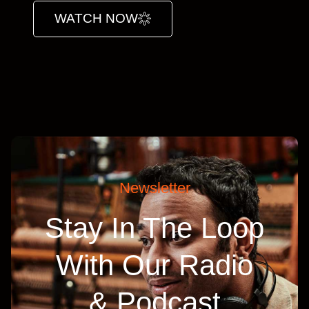
WATCH NOW
Newsletter
Stay In The Loop
With Our Radio
& Podcast