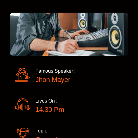
Famous Speaker :
Jhon Mayer
Lives On :
14.30 Pm
Topic :