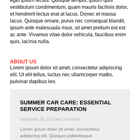
eget ipsum lectus. Quisque tempor, ipsum quis
vestibulum condimentum, quam mauris facilisis dolor,
et hendrerit lectus erat at lacus. Donec et massa
lacus. Quisque ornare, purus nec consequat blandit,
ipsum ante malesuada risus, sit amet pretium est est
ac ante. Vivamus vitae dolor vehicula, faucibus enim
quis, lacinia nulla.
ABOUT US
Lorem ipsum dolor sit amet, consectetur adipiscing
elit. Ut elit tellus, luctus nec ullamcorper mattis,
pulvinar dapibus leo.
SUMMER CAR CARE: ESSENTIAL
SERVICE PREPARATION
September 28, 2023
No Comments
Lorem ipsum dolor sit amet, consectetur
adipiscing elit. Quisque pellentesque