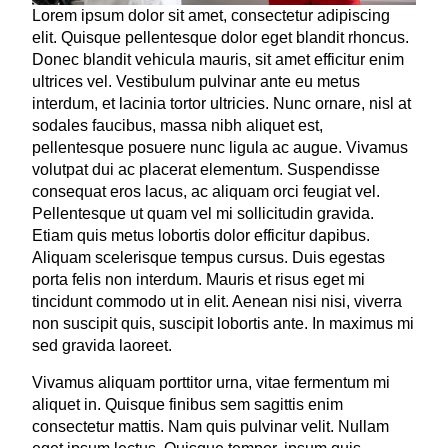
Lorem ipsum dolor sit amet, consectetur adipiscing
elit. Quisque pellentesque dolor eget blandit rhoncus.
Donec blandit vehicula mauris, sit amet efficitur enim
ultrices vel. Vestibulum pulvinar ante eu metus
interdum, et lacinia tortor ultricies. Nunc ornare, nisl at
sodales faucibus, massa nibh aliquet est,
pellentesque posuere nunc ligula ac augue. Vivamus
volutpat dui ac placerat elementum. Suspendisse
consequat eros lacus, ac aliquam orci feugiat vel.
Pellentesque ut quam vel mi sollicitudin gravida.
Etiam quis metus lobortis dolor efficitur dapibus.
Aliquam scelerisque tempus cursus. Duis egestas
porta felis non interdum. Mauris et risus eget mi
tincidunt commodo ut in elit. Aenean nisi nisi, viverra
non suscipit quis, suscipit lobortis ante. In maximus mi
sed gravida laoreet.
Vivamus aliquam porttitor urna, vitae fermentum mi
aliquet in. Quisque finibus sem sagittis enim
consectetur mattis. Nam quis pulvinar velit. Nullam