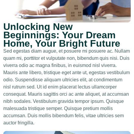
Unlocking New
Beginnings: Your Dream
Home, Your Bright Future
Sed egestas diam augue, et posuere mi posuere ac. Nullam
quam mi, porttitor et vulputate non, bibendum quis nisi. Duis
viverra odio ac magna finibus, in euismod nisl viverra.
Mauris ante libero, tristique eget ante ut, egestas vestibulum
odio. Suspendisse aliquam ultricies elit, at condimentum
nisl rutrum sed. Ut id enim placerat lectus ullamcorper
consequat. Mauris sagittis orci ac ante aliquet, at accumsan
nibh sodales. Vestibulum gravida tempor ipsum. Quisque
malesuada tristique semper. Quisque pretium mollis
accumsan. Duis mollis bibendum felis, vitae ultricies sem
auctor fringilla.